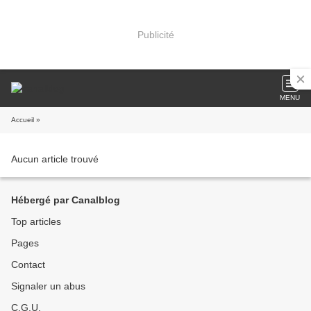
Publicité
MENU
Accueil
»
Aucun article trouvé
Hébergé par Canalblog
Top articles
Pages
Contact
Signaler un abus
C.G.U.