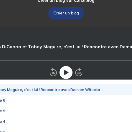
Créer un blog sur Canalblog
Créer un blog
 DiCaprio et Tobey Maguire, c'est lui ! Rencontre avec Dam
bey Maguire, c'est lui ! Rencontre avec Damien Witecka
e 6
e 5
e 4