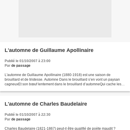
L'automne de Guillaume Apollinaire
Publié le 01/10/2007 à 23:00
Par
de passage
L'automne de Guillaume Apollinaire (1880-1918) est une saison de
brouillard et de tristesse. Automne Dans le brouillard s’en vont un paysan
cagneuxEt son bœuf lentement dans le brouillard d’automneQui cache les
hameaux pauvres et vergogneuxEt s’en allant...
L'automne de Charles Baudelaire
Publié le 01/10/2007 à 22:30
Par
de passage
Charles Baudelaire (1821-1867) peut-il être qualifié de poète maudit ?