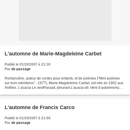
L'automne de Marie-Magdeleine Carbet
Publié le 01/10/2007 à 21:30
Par
de passage
Romancière, auteur de contes pour enfants, et de poèmes ("Mini-poèmes
sur trois méridiens" - 1977), Marie-Magdeleine Carbet, est née en 1902 aux
Antilles. L’acacia Le ventPassait, pleurant.L’acacia dit :Vent d’automneAu
front gris,Tu t’ennuies :Je te...
L'automne de Francis Carco
Publié le 01/10/2007 à 21:00
Par
de passage