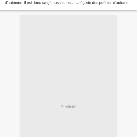
d'automne. Il est donc rangé aussi dans la catégorie des poésies d'automne
sur le blog. L'arbre rouge Sur l'arbre...
Publicité