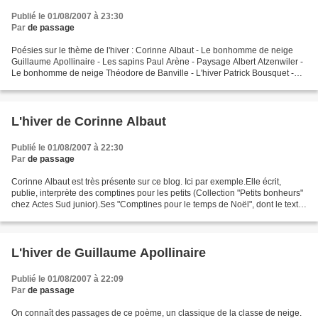
Publié le 01/08/2007 à 23:30
Par
de passage
Poésies sur le thème de l'hiver : Corinne Albaut - Le bonhomme de neige
Guillaume Apollinaire - Les sapins Paul Arène - Paysage Albert Atzenwiler -
Le bonhomme de neige Théodore de Banville - L'hiver Patrick Bousquet -
Bonjour monsieur l'hiver Marguerite...
L'hiver de Corinne Albaut
Publié le 01/08/2007 à 22:30
Par
de passage
Corinne Albaut est très présente sur ce blog. Ici par exemple.Elle écrit,
publie, interprète des comptines pour les petits (Collection "Petits bonheurs"
chez Actes Sud junior).Ses "Comptines pour le temps de Noël", dont le texte
ci-dessous, sont publiées...
L'hiver de Guillaume Apollinaire
Publié le 01/08/2007 à 22:09
Par
de passage
On connaît des passages de ce poème, un classique de la classe de neige.