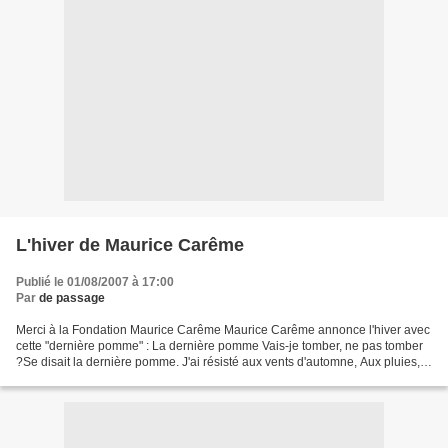
L'hiver de Maurice Carême
Publié le 01/08/2007 à 17:00
Par
de passage
Merci à la Fondation Maurice Carême Maurice Carême annonce l'hiver avec
cette "dernière pomme" : La dernière pomme Vais-je tomber, ne pas tomber
?Se disait la dernière pomme. J'ai résisté aux vents d'automne, Aux pluies,
aux premières gelées : - Il ne...