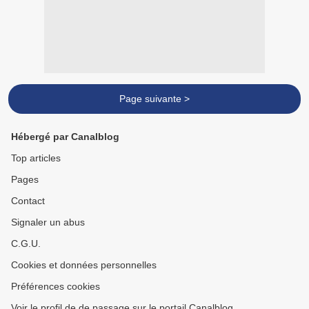
Page suivante >
Hébergé par Canalblog
Top articles
Pages
Contact
Signaler un abus
C.G.U.
Cookies et données personnelles
Préférences cookies
Voir le profil de de passage sur le portail Canalblog