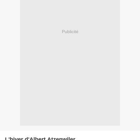
Publicité
L'hiver d'Albert Atzenwiler